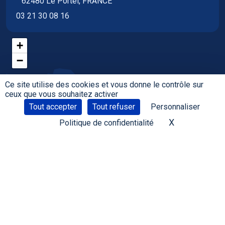
62480 Le Portel, FRANCE
03 21 30 08 16
+
−
Ce site utilise des cookies et vous donne le contrôle sur
ceux que vous souhaitez activer
Tout accepter
Tout refuser
Personnaliser
X
Masquer le 
Politique de confidentialité