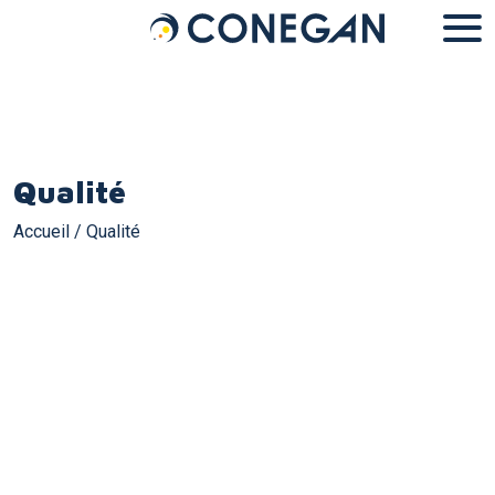
Panneau de gestion des cookies
Qualité
Accueil
/
Qualité