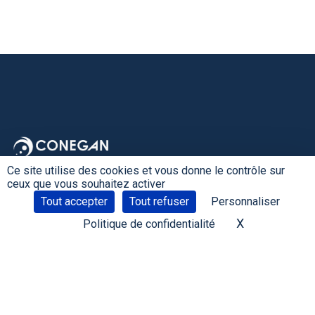
Ce site utilise des cookies et vous donne le contrôle sur
ceux que vous souhaitez activer
Tout accepter
Tout refuser
Personnaliser
X
Masquer le 
Politique de confidentialité
25 Route de la Trésorerie, 62126 Wimille FRANCE
+33 3 21 99 01 30
Nous contacter