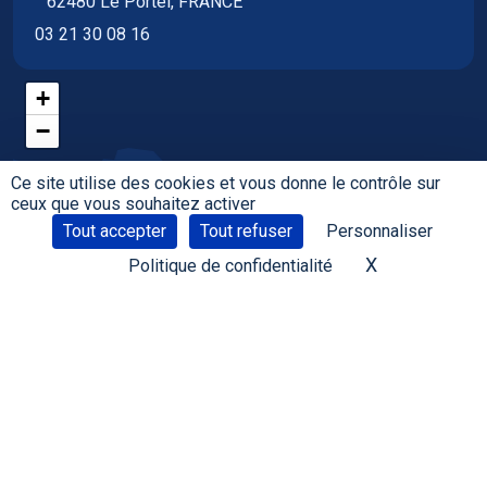
62480 Le Portel, FRANCE
03 21 30 08 16
+
−
Ce site utilise des cookies et vous donne le contrôle sur
ceux que vous souhaitez activer
Tout accepter
Tout refuser
Personnaliser
X
Masquer le 
Politique de confidentialité