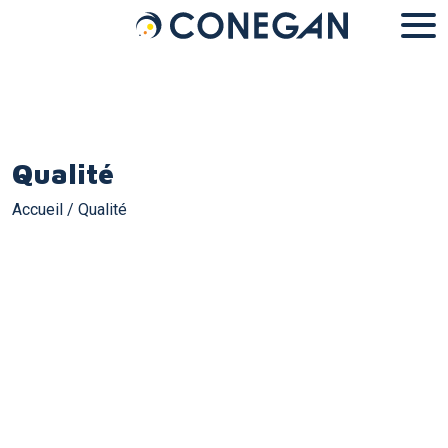
Panneau de gestion des cookies
Qualité
Accueil
/
Qualité